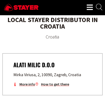
LOCAL STAYER DISTRIBUTOR IN
CROATIA
Croatia
ALATI MILIC D.O.O
Mirka Viriusa, 2, 10090, Zagreb, Croatia
More info
How to get there