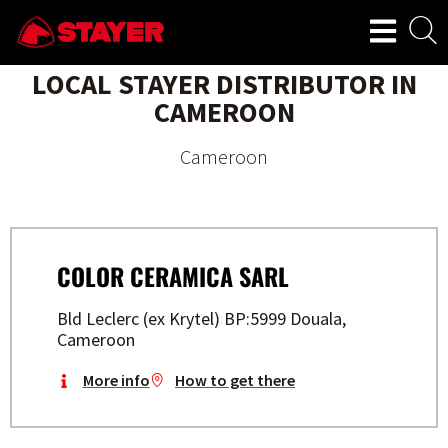
LOCAL STAYER DISTRIBUTOR IN
CAMEROON
Cameroon
COLOR CERAMICA SARL
Bld Leclerc (ex Krytel) BP:5999 Douala,
Cameroon
More info
How to get there