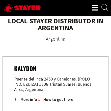
LOCAL STAYER DISTRIBUTOR IN
ARGENTINA
Argentina
KALYDON
Puente del Inca 2450 y Canelones. (POLO
IND. EZEIZA) 1806 Tristan Suarez, Buenos
Aires, Argentina
More info
How to get there