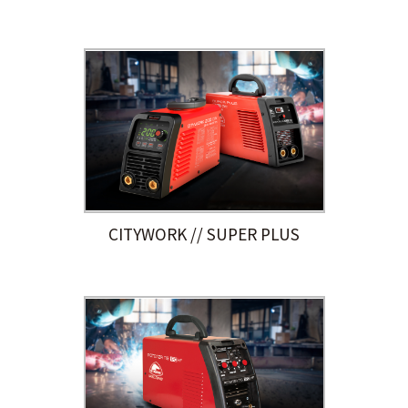
CITYWORK // SUPER PLUS