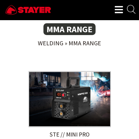
MMA RANGE
WELDING
»
MMA RANGE
STE // MINI PRO