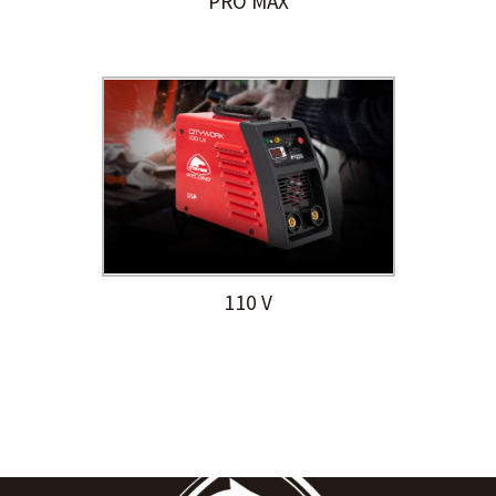
PRO MAX
110 V