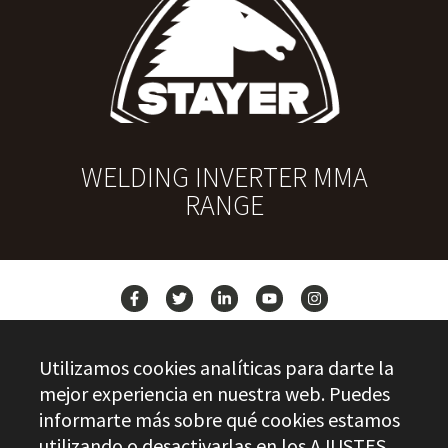
WELDING INVERTER MMA
RANGE
NEWS
Utilizamos cookies analíticas para darte la
CONTACT
mejor experiencia en nuestra web. Puedes
informarte más sobre qué cookies estamos
utilizando o desactivarlas en los
AJUSTES
.