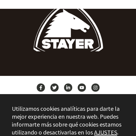
NEWS
Utilizamos cookies analíticas para darte la
CONTACT
mejor experiencia en nuestra web. Puedes
informarte más sobre qué cookies estamos
utilizando o desactivarlas en los
AJUSTES
.
Stayer.es © 2026