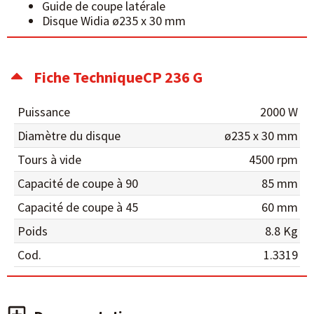
Guide de coupe latérale
Disque Widia ø235 x 30 mm
Fiche TechniqueCP 236 G
Puissance
2000 W
Diamètre du disque
ø235 x 30 mm
Tours à vide
4500 rpm
Capacité de coupe à 90
85 mm
Capacité de coupe à 45
60 mm
Poids
8.8 Kg
Cod.
1.3319