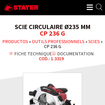
SCIE CIRCULAIRE Ø235 MM
CP 236 G
PRODUCTOS
»
OUTILS PROFESSIONNELS
»
SCIES
»
CP 236 G
FICHE TECHNIQUE
DOCUMENTATION
COD.: 1.3319