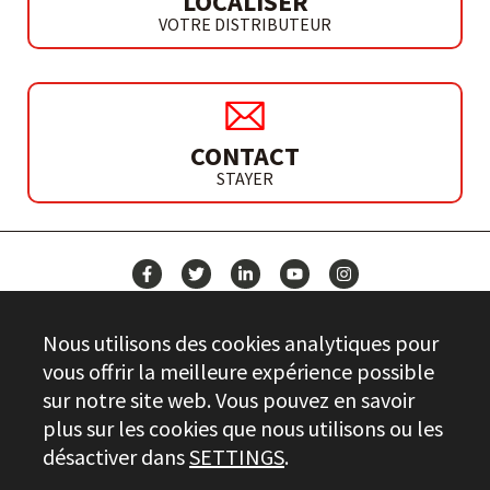
LOCALISER
VOTRE DISTRIBUTEUR
CONTACT
STAYER
ACTUALITÉS
Nous utilisons des cookies analytiques pour
CONTACT
vous offrir la meilleure expérience possible
sur notre site web. Vous pouvez en savoir
plus sur les cookies que nous utilisons ou les
Stayer.es © 2026
désactiver dans
SETTINGS
.
CONTRÔLE DE LA QUALITÉ