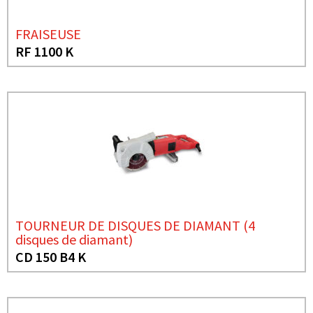
FRAISEUSE
RF 1100 K
TOURNEUR DE DISQUES DE DIAMANT (4
disques de diamant)
CD 150 B4 K