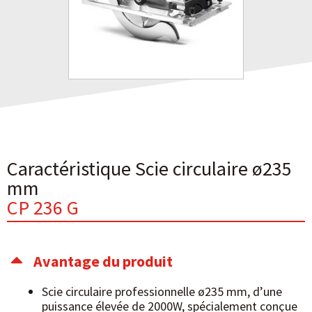
Caractéristique Scie circulaire ø235
mm
CP 236 G
Avantage du produit
Scie circulaire professionnelle ø235 mm, d’une
puissance élevée de 2000W, spécialement conçue