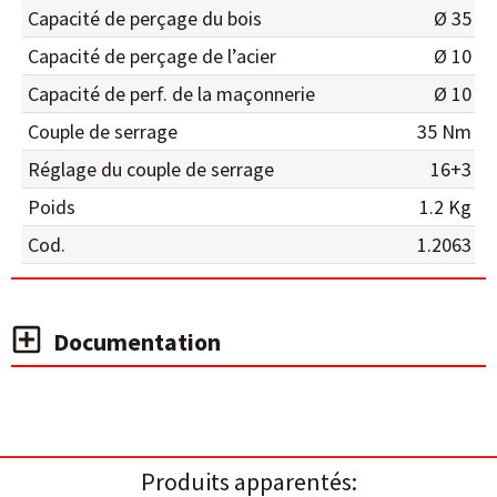
Capacité de perçage du bois
Ø 35
Capacité de perçage de l’acier
Ø 10
Capacité de perf. de la maçonnerie
Ø 10
Couple de serrage
35 Nm
Réglage du couple de serrage
16+3
Poids
1.2 Kg
Cod.
1.2063
Documentation
Produits apparentés: