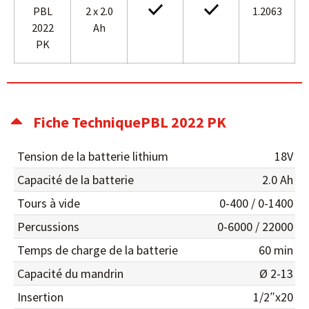
PBL
2 x 2.0
1.2063
2022
Ah
PK
Fiche TechniquePBL 2022 PK
Tension de la batterie lithium
18V
Capacité de la batterie
2.0 Ah
Tours à vide
0-400 / 0-1400
Percussions
0-6000 / 22000
Temps de charge de la batterie
60 min
Capacité du mandrin
Ø 2-13
Insertion
1/2″x20