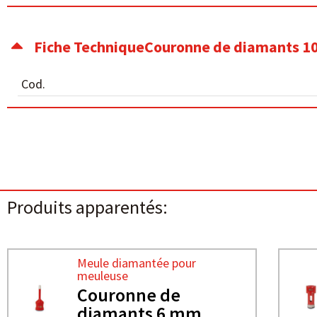
Fiche TechniqueCouronne de diamants 
Cod.
Produits apparentés:
Meule diamantée pour
meuleuse
Couronne de
diamants 6 mm