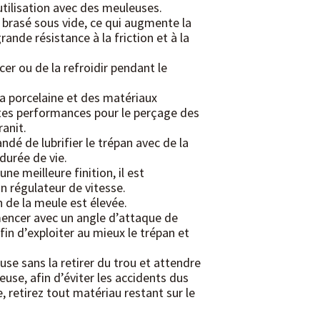
tilisation avec des meuleuses.
brasé sous vide, ce qui augmente la
nde résistance à la friction et à la
cer ou de la refroidir pendant le
a porcelaine et des matériaux
tes performances pour le perçage des
ranit.
dé de lubrifier le trépan avec de la
durée de vie.
ne meilleure finition, il est
 régulateur de vitesse.
n de la meule est élevée.
encer avec un angle d’attaque de
in d’exploiter au mieux le trépan et
use sans la retirer du trou et attendre
use, afin d’éviter les accidents dus
, retirez tout matériau restant sur le