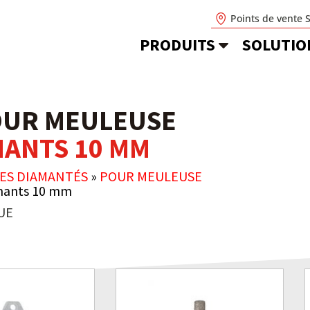
Points de vente 
PRODUITS
SOLUTIO
OUR MEULEUSE
ANTS 10 MM
ES DIAMANTÉS
»
POUR MEULEUSE
mants 10 mm
UE