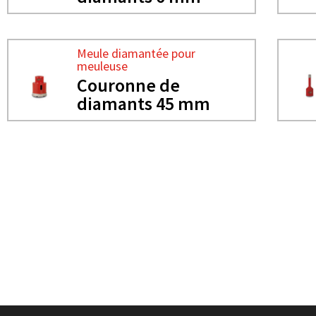
Meule diamantée pour
meuleuse
Couronne de
diamants 45 mm
BESOIN DE PLUS D'INFORMATIONS ?
MEULE DIAMANTÉE POUR
COURONNE DE DIAMANTS