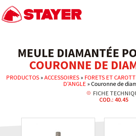
MEULE DIAMANTÉE P
COURONNE DE DIAM
PRODUCTOS
»
ACCESSOIRES
»
FORETS ET CAROTT
D'ANGLE
»
Couronne de dia
FICHE TECHNIQ
COD.: 40.45