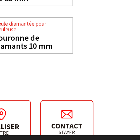
ule diamantée pour
uleuse
ouronne de
iamants 10 mm
CONTACT
LISER
STAYER
TRE
IBUTEUR