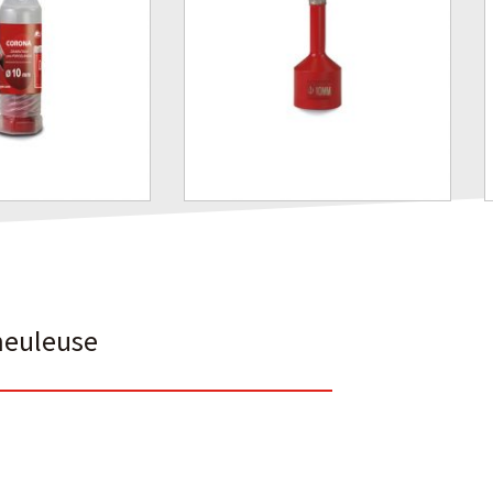
meuleuse