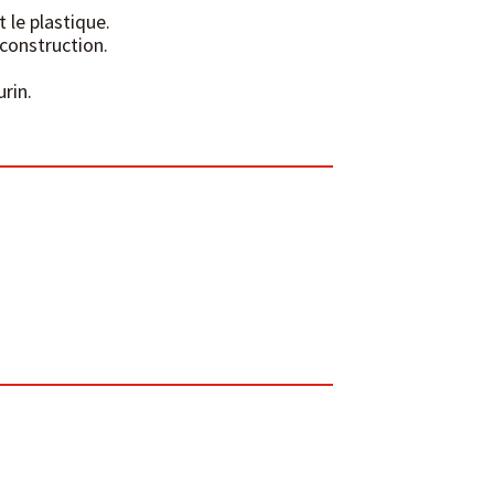
t le plastique.
construction.
urin.