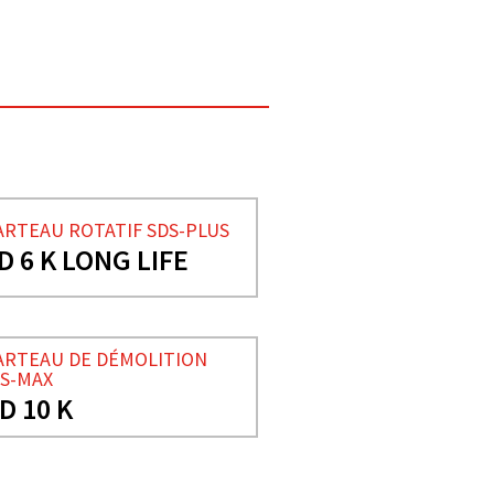
RTEAU ROTATIF SDS-PLUS
D 6 K LONG LIFE
RTEAU DE DÉMOLITION
S-MAX
D 10 K