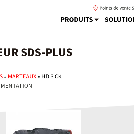
Points de vente 
PRODUITS
SOLUTIO
UR SDS-PLUS
K
S
»
MARTEAUX
»
HD 3 CK
MENTATION