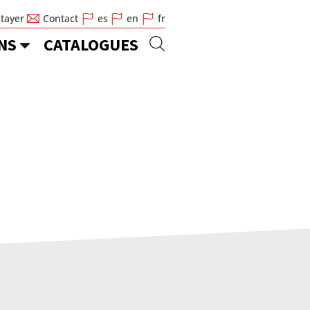
Stayer
Contact
es
en
fr
NS
CATALOGUES