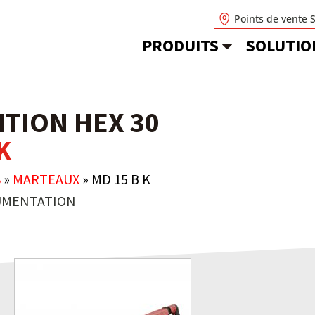
Points de vente 
PRODUITS
SOLUTIO
TION HEX 30
K
S
»
MARTEAUX
»
MD 15 B K
MENTATION