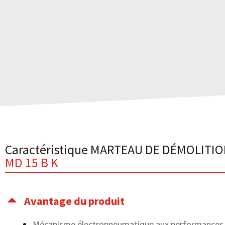
Caractéristique MARTEAU DE DÉMOLITIO
MD 15 B K
Avantage du produit
Mécanisme électropneumatique aux performances d