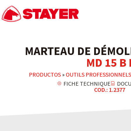
MARTEAU DE DÉMOLI
MD 15 B 
PRODUCTOS
»
OUTILS PROFESSIONNEL
FICHE TECHNIQUE
DOCU
COD.: 1.2377