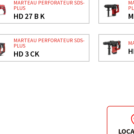
MARTEAU PERFORATEUR SDS-
MA
PLUS
PL
HD 27 B K
M
MARTEAU PERFORATEUR SDS-
MA
PLUS
H
HD 3 CK
 HEX 30
LOCA