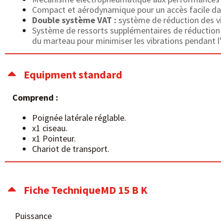
Compact et aérodynamique pour un accès facile dan
Double système VAT :
système de réduction des vi
Système de ressorts supplémentaires de réduction d
du marteau pour minimiser les
vibrations pendant l’
Equipment standard
Comprend :
Poignée latérale réglable.
x1 ciseau.
x1 Pointeur.
Chariot de transport.
Fiche TechniqueMD 15 B K
Puissance