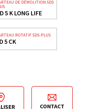
RTEAU DE DÉMOLITION SDS
US
D 5 K LONG LIFE
RTEAU ROTATIF SDS-PLUS
D 5 CK
CONTACT
LISER