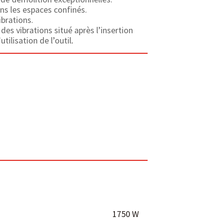
s les espaces confinés.
brations.
es vibrations situé après l’insertion
utilisation de l’outil
.
1750 W