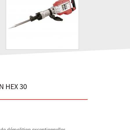
N HEX 30
e démolition exceptionnelles.