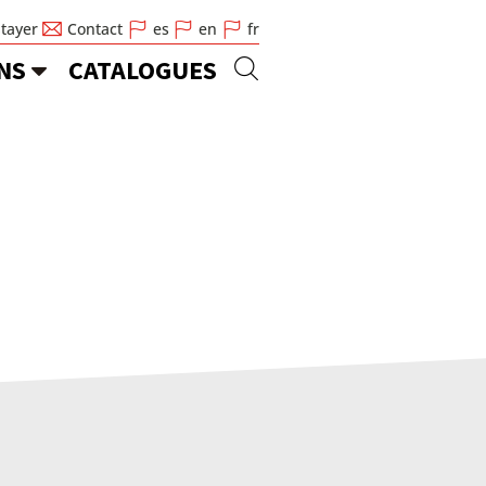
Stayer
Contact
es
en
fr
NS
CATALOGUES