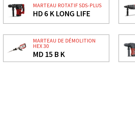
MARTEAU ROTATIF SDS-PLUS
HD 6 K LONG LIFE
MARTEAU DE DÉMOLITION
HEX 30
MD 15 B K
BESOIN DE PLUS D'INFORMATIONS ?
MARTEAU DE DÉMOLITION