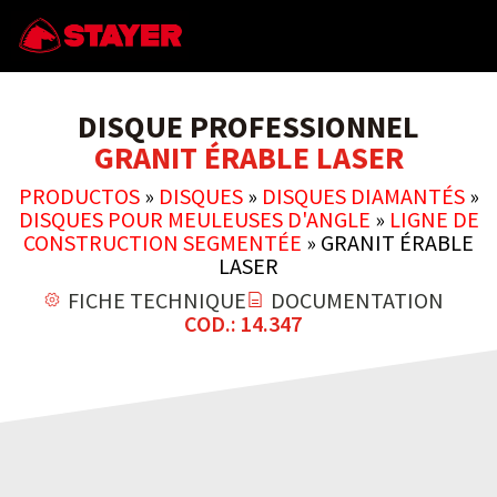
DISQUE PROFESSIONNEL
GRANIT ÉRABLE LASER
PRODUCTOS
»
DISQUES
»
DISQUES DIAMANTÉS
»
DISQUES POUR MEULEUSES D'ANGLE
»
LIGNE DE
CONSTRUCTION SEGMENTÉE
»
GRANIT ÉRABLE
LASER
FICHE TECHNIQUE
DOCUMENTATION
COD.: 14.347