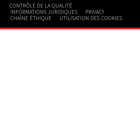
CONTRÔLE DE LA QUALITÉ
INFORMATIONS JURIDIQUES
PRIVACY
CHAÎNE ÉTHIQUE
UTILISATION DES COOKIES