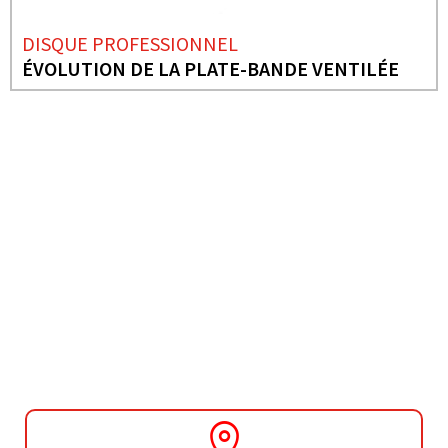
DISQUE PROFESSIONNEL
ÉVOLUTION DE LA PLATE-BANDE VENTILÉE
BESOIN DE PLUS D'INFORMATIONS ?
DISQUE
PROFESSIONNEL
GRANIT ÉRABLE LASER