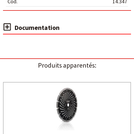
Cod.
14.347
Documentation
Produits apparentés: