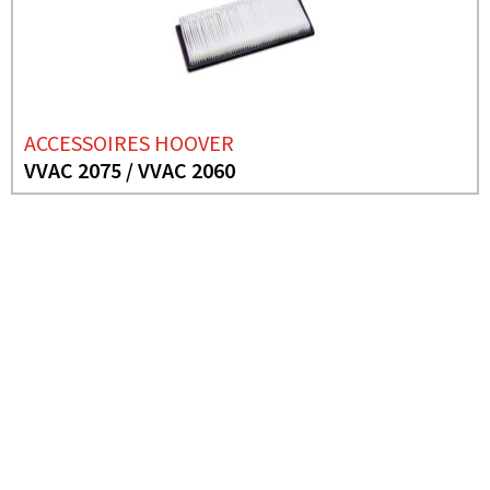
ACCESSOIRES HOOVER
VVAC 2075 / VVAC 2060
BESOIN DE PLUS D'INFORMATIONS ?
ACCESSOIRES HOOVER
BVAC 2400 DM