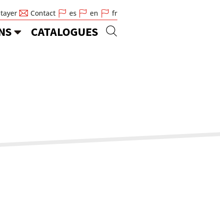
Stayer
Contact
es
en
fr
NS
CATALOGUES