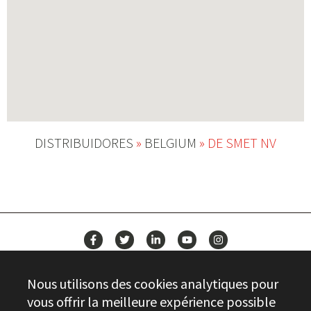
DISTRIBUIDORES
»
BELGIUM
»
DE SMET NV
ACTUALITÉS
Nous utilisons des cookies analytiques pour
CONTACT
vous offrir la meilleure expérience possible