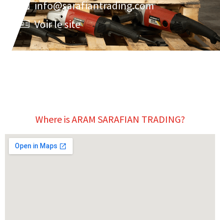
info@sarafiantrading.com
Voir le site
Where is ARAM SARAFIAN TRADING?