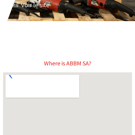
Voir le site
Where is ABBM SA?