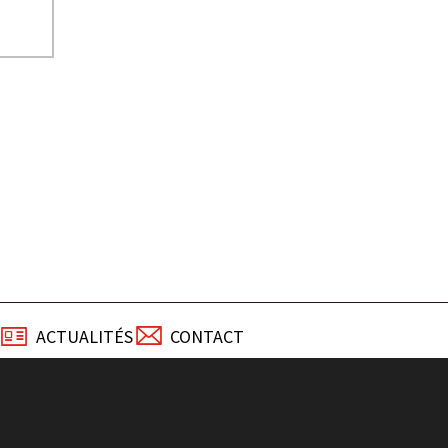
ACTUALITÉS
CONTACT
E
UTILISATION DES COOKIES