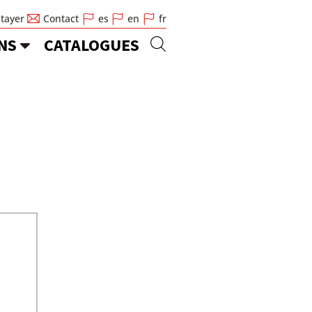
Stayer
Contact
es
en
fr
NS
CATALOGUES