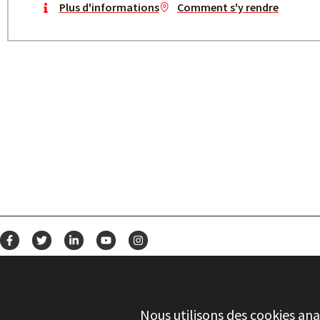
Plus d'informations
Comment s'y rendre
CONSTRUISEZ VOTRE AV
CONTRÔLE DE LA QUALITÉ
Stayer.es © 2026
Nous utilisons des cookies ana