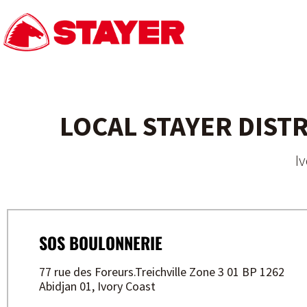
LOCAL STAYER DIST
I
SOS BOULONNERIE
77 rue des Foreurs.Treichville Zone 3 01 BP 1262
Abidjan 01, Ivory Coast