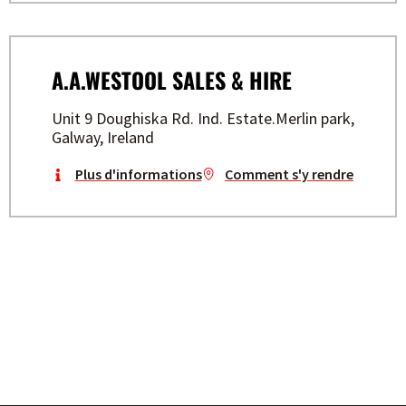
A.A.WESTOOL SALES & HIRE
Unit 9 Doughiska Rd. Ind. Estate.Merlin park,
Galway, Ireland
Plus d'informations
Comment s'y rendre
CONSTRUISEZ VOTRE AVENIR
AVEC STAYER