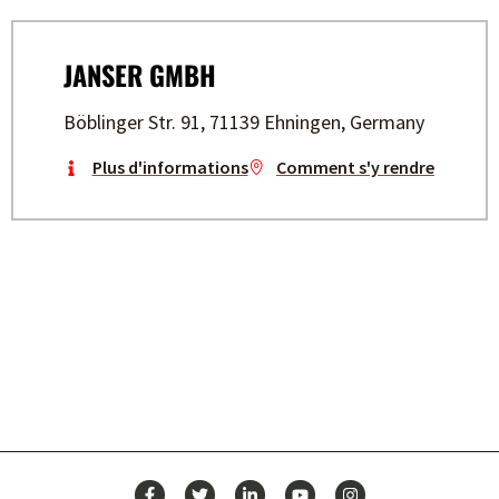
JANSER GMBH
Böblinger Str. 91, 71139 Ehningen, Germany
Plus d'informations
Comment s'y rendre
CONSTRUISEZ VOTRE AVENIR
AVEC STAYER