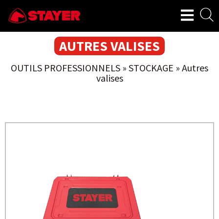
AUTRES VALISES
OUTILS PROFESSIONNELS
»
STOCKAGE
»
Autres
valises