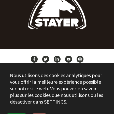
ACTUALITÉS
Nous utilisons des cookies analytiques pour
CONTACT
vous offrir la meilleure expérience possible
sur notre site web. Vous pouvez en savoir
plus sur les cookies que nous utilisons ou les
Stayer.es © 2026
désactiver dans
SETTINGS
.
CONTRÔLE DE LA QUALITÉ
INFORMATIONS JURIDIQUES
PRIVACY