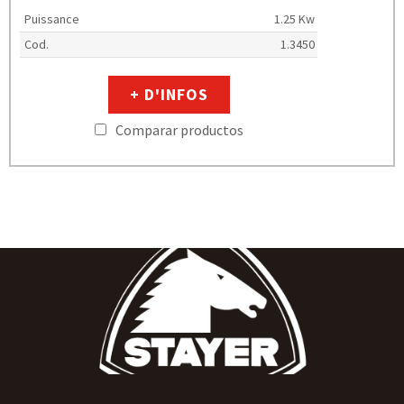
Puissance
1.25 Kw
Cod.
1.3450
+ D'INFOS
Comparar productos