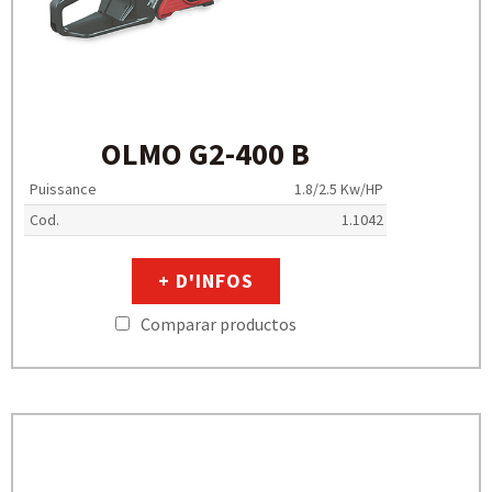
OLMO G2-400 B
Puissance
1.8/2.5 Kw/HP
Cod.
1.1042
+ D'INFOS
Comparar productos