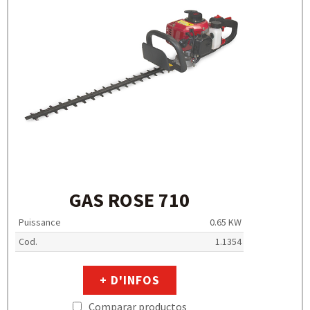
GAS ROSE 710
Puissance
0.65 KW
Cod.
1.1354
+ D'INFOS
Comparar productos