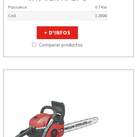
Puissance
0.7 Kw
Cod.
1.2800
+ D'INFOS
Comparar productos