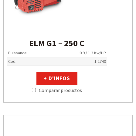
ELM G1 – 250 C
Puissance
0.9 / 1.2 Kw/HP
Cod.
1.2740
+ D'INFOS
Comparar productos