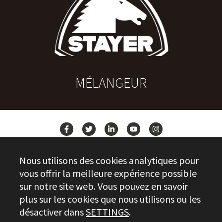
MÉLANGEUR
ACTUALITÉS
Nous utilisons des cookies analytiques pour
CONTACT
vous offrir la meilleure expérience possible
sur notre site web. Vous pouvez en savoir
plus sur les cookies que nous utilisons ou les
Stayer.es © 2026
désactiver dans
SETTINGS
.
CONTRÔLE DE LA QUALITÉ