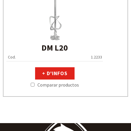
DM L20
Cod.
1.2233
+ D'INFOS
Comparar productos