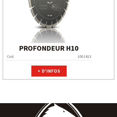
PROFONDEUR H10
Cod.
100.1413
+ D'INFOS