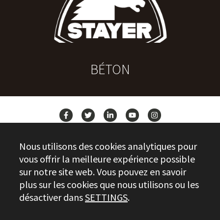
BÉTON
ACTUALITÉS
Nous utilisons des cookies analytiques pour
CONTACT
vous offrir la meilleure expérience possible
sur notre site web. Vous pouvez en savoir
plus sur les cookies que nous utilisons ou les
Stayer.es © 2026
désactiver dans
SETTINGS
.
CONTRÔLE DE LA QUALITÉ
INFORMATIONS JURIDIQUES
PRIVACY