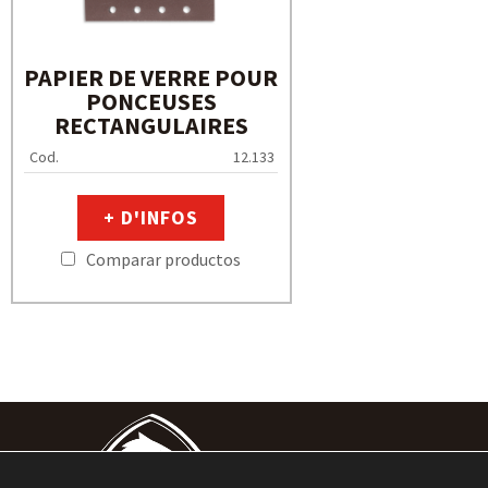
PAPIER DE VERRE POUR
PONCEUSES
RECTANGULAIRES
Cod.
12.133
+ D'INFOS
Comparar productos