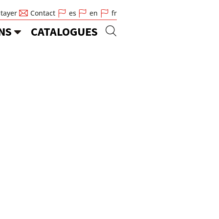
Stayer
Contact
es
en
fr
NS
CATALOGUES