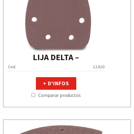
LIJA DELTA –
Cod.
12.810
+ D'INFOS
Comparar productos