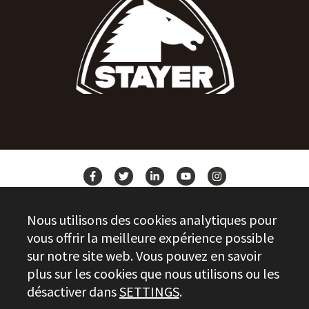
ACTUALITÉS
Nous utilisons des cookies analytiques pour
CONTACT
vous offrir la meilleure expérience possible
sur notre site web. Vous pouvez en savoir
plus sur les cookies que nous utilisons ou les
Stayer.es © 2026
désactiver dans
SETTINGS
.
CONTRÔLE DE LA QUALITÉ